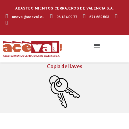
ABASTECIMIENTOS CERRAJEROS DE VALENCIA S.A.
aceval@aceval.eu
96 134 09 77
671 682 503
Copia de llaves